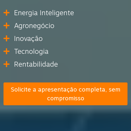
Energia Inteligente
Agronegócio
Inovação
Tecnologia
Rentabilidade
Solicite a apresentação completa, sem
compromisso